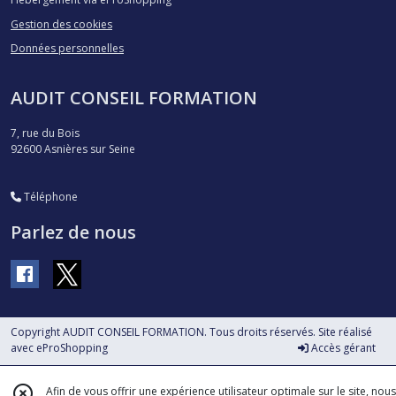
Gestion des cookies
Données personnelles
AUDIT CONSEIL FORMATION
7, rue du Bois
92600
Asnières sur Seine
Téléphone
Parlez de nous
Copyright AUDIT CONSEIL FORMATION. Tous droits réservés. Site réalisé
avec
eProShopping
Accès gérant
Afin de vous offrir une expérience utilisateur optimale sur le site, nous