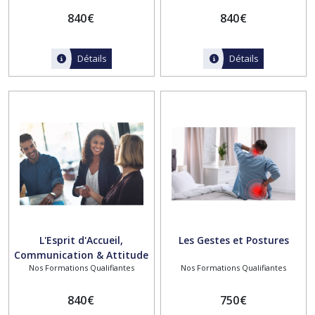
840
€
840
€
Détails
Détails
L'Esprit d'Accueil,
Les Gestes et Postures
Communication & Attitude
Nos Formations Qualifiantes
Nos Formations Qualifiantes
de service
840
€
750
€