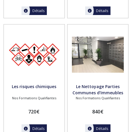
Détails
Détails
Les risques chimiques
Le Nettoyage Parties
Communes d’Immeubles
Nos Formations Qualifiantes
Nos Formations Qualifiantes
720
€
840
€
Détails
Détails