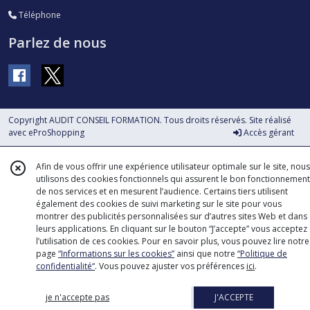
Téléphone
Parlez de nous
Copyright AUDIT CONSEIL FORMATION. Tous droits réservés. Site réalisé
avec
eProShopping
Accès gérant
Afin de vous offrir une expérience utilisateur optimale sur le site, nous
utilisons des cookies fonctionnels qui assurent le bon fonctionnement
de nos services et en mesurent l’audience. Certains tiers utilisent
également des cookies de suivi marketing sur le site pour vous
montrer des publicités personnalisées sur d’autres sites Web et dans
leurs applications. En cliquant sur le bouton “J’accepte” vous acceptez
l’utilisation de ces cookies. Pour en savoir plus, vous pouvez lire notre
page
“Informations sur les cookies”
ainsi que notre
“Politique de
confidentialité“
. Vous pouvez ajuster vos préférences
ici
.
je n'accepte pas
J'ACCEPTE