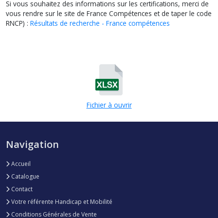
Si vous souhaitez des informations sur les certifications, merci de
vous rendre sur le site de France Compétences et de taper le code
RNCP) :
Résultats de recherche - France compétences
Fichier à ouvrir
Navigation
Accueil
Catalogue
Contact
Votre référente Handicap et Mobilité
Conditions Générales de Vente