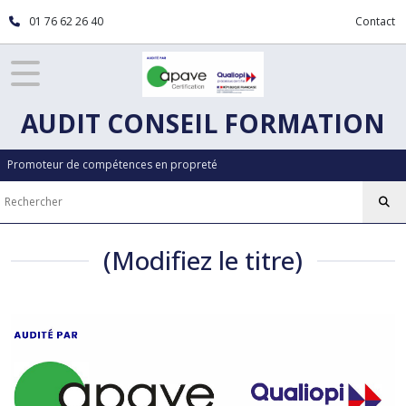
01 76 62 26 40
Contact
AUDIT CONSEIL FORMATION
Promoteur de compétences en propreté
(Modifiez le titre)