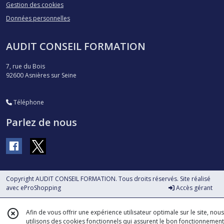
Gestion des cookies
Données personnelles
AUDIT CONSEIL FORMATION
7, rue du Bois
92600
Asnières sur Seine
Téléphone
Parlez de nous
Copyright AUDIT CONSEIL FORMATION. Tous droits réservés. Site réalisé
avec
eProShopping
Accès gérant
Afin de vous offrir une expérience utilisateur optimale sur le site, nous
utilisons des cookies fonctionnels qui assurent le bon fonctionnement