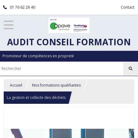
01 76 62 26 40
Contact
AUDIT CONSEIL FORMATION
Promoteur de compétences en propreté
Accueil
Nos formations qualifiantes
La gestion et collecte des déchets