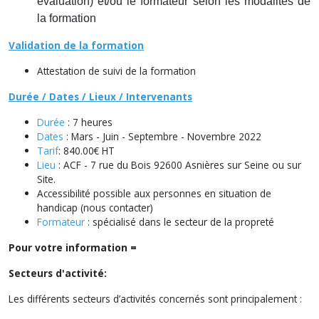
évaluation) et/ou le formateur selon les modalités de
la formation
Validation de la formation
Attestation de suivi de la formation
Durée / Dates / Lieux / Intervenants
Durée
: 7 heures
Dates
: Mars - Juin - Septembre - Novembre 2022
Tarif
: 840.00€ HT
Lieu
: ACF - 7 rue du Bois 92600 Asnières sur Seine ou sur
Site.
Accessibilité possible aux personnes en situation de
handicap (nous contacter)
Formateur
: spécialisé dans le secteur de la propreté
Pour votre information =
Secteurs d'activité:
Les différents secteurs d’activités concernés sont principalement :